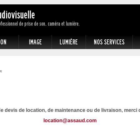
udiovisuelle
ofessionnel de prise de son, caméra et lumière.
SON
IMAGE
LUMIÈRE
NOS SERVICES
R
devis de location, de maintenance ou de livraison, merci d
location@assaud.com