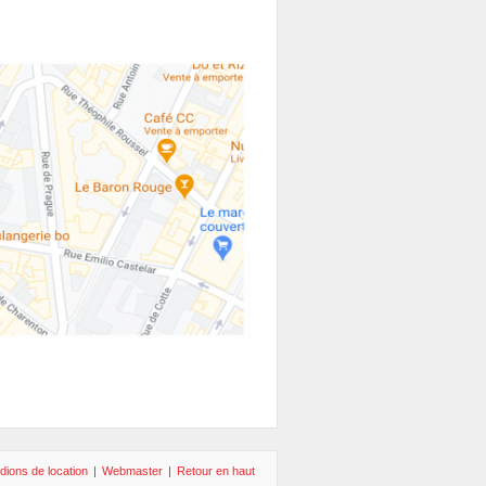
dions de location
|
Webmaster
|
Retour en haut