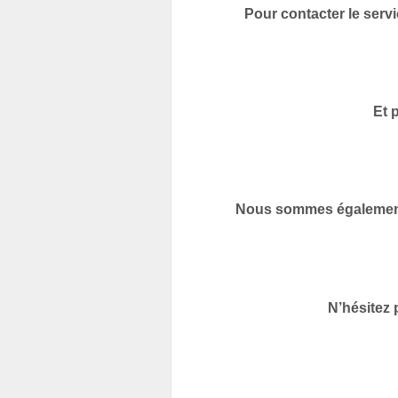
Pour contacter le servi
Et 
Nous sommes également 
N’hésitez 