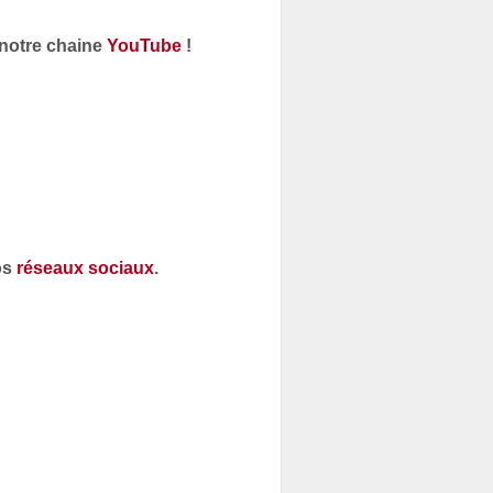
 notre chaine
YouTube
!
os
réseaux sociaux
.