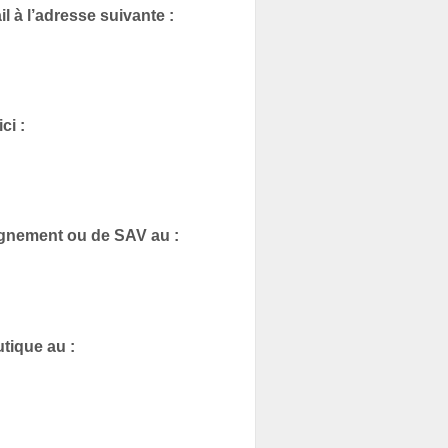
l à l’adresse suivante :
ci :
gnement ou de SAV au :
tique au :