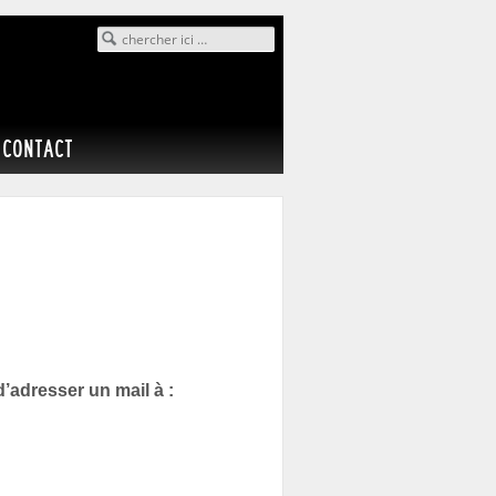
Search for:
CONTACT
’adresser un mail à :