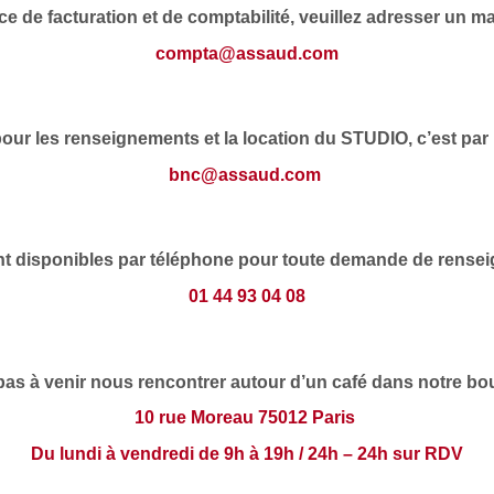
ce de facturation et de comptabilité, veuillez adresser un mai
compta@assaud.com
pour les renseignements et la location du STUDIO, c’est par i
bnc@assaud.com
disponibles par téléphone pour toute demande de rensei
01 44 93 04 08
pas à venir nous rencontrer autour d’un café dans notre bou
10 rue Moreau 75012 Paris
Du lundi à vendredi de 9h à 19h / 24h – 24h sur RDV