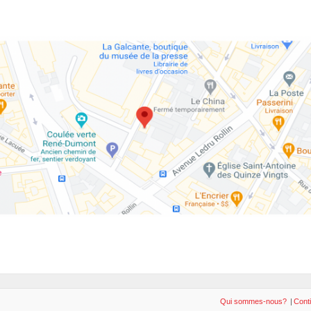
Qui sommes-nous?
|
Conti