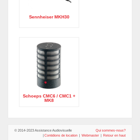
Sennheiser MKH30
Schoeps CMC6 / CMC1 +
MK8
© 2014-2023 Assistance Audiovisuelle
Qui sommes-nous?
|
Contidions de location
|
Webmaster
|
Retour en haut