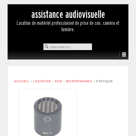
assistance audiovisuelle
Location de matériel professionnel de prise de son, caméra et
lumière.
Search for:
ACCUEIL
›
LOCATION
›
SON
›
MICROPHONES
›
STATIQUE